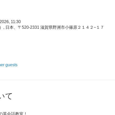
 2026, 11:30
, 日本、〒520-2331 滋賀県野洲市小篠原２１４２−１７
her guests
いて
の英会話教室！