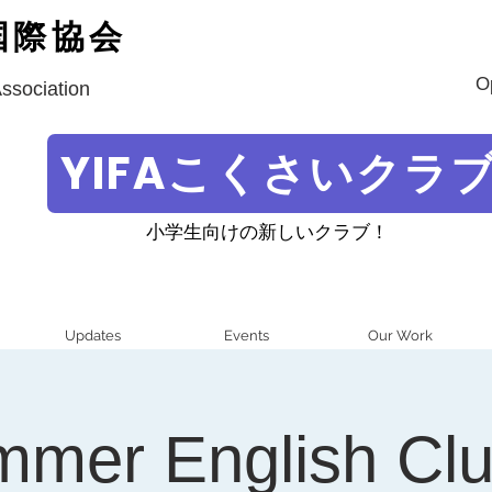
国際協会
O
Association
YIFAこくさいクラ
小学生向けの新しいクラブ！
Updates
Events
Our Work
mmer English Cl