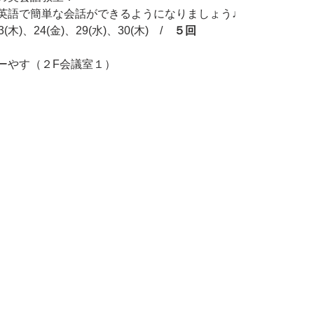
英語で簡単な会話ができるようになりましょう♩
(木)、24(金)、29(水)、30(木)　/　
５回
ーやす（２F会議室１）　