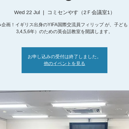
Wed 22 Jul
  |  
コミセンやす（2Ｆ会議室1）
み企画！イギリス出身のYIFA国際交流員フィリップ が、子ども
3,4,5,6年）のための英会話教室を開講します。
お申し込みの受付は終了しました。
他のイベントを見る