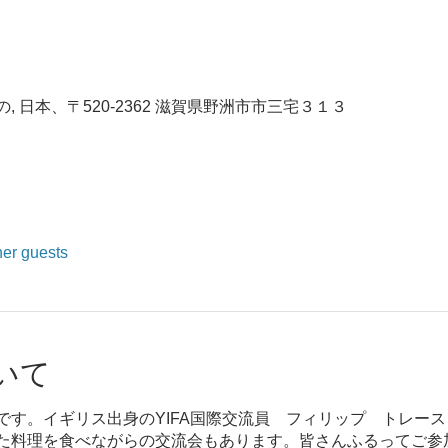
 日本、〒520-2362 滋賀県野洲市市三宅３１３
her guests
いて
です。イギリス出身のYIFA国際交流員 フィリップ トレー
た料理を食べながらの交流会もあります。皆さんふるってご参