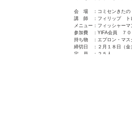
会 場 ：コミセンきたの
講 師 ：フィリップ ト
メニュー：フィッシャーマ
参加費 ：YIFA会
持ち物 ：エプロン・マス
締切日 ：２月１８日（金
定 員 ：２５人
※申込後のキャンセルにつ
２月２５日(金)午後以降
す。