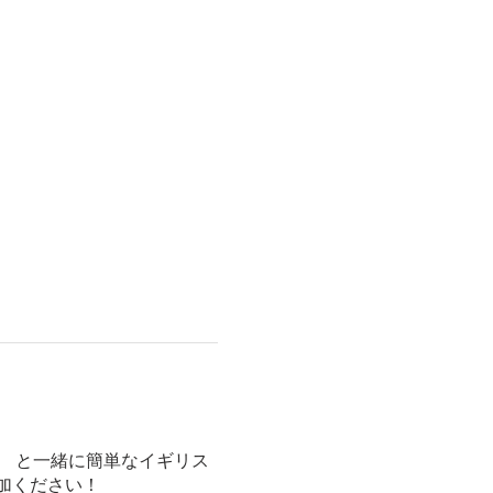
ス と一緒に簡単なイギリス
加ください！