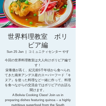
世界料理教室 ボリ
ビア編
Sun 25 Jan
  |  
コミュニティセンター やす
今回の世界料理教室は大人向けボリビア編で
す！
栄養価が高く、紀元前5千年頃から食べられ
てきた南米アンデス産のスーパーフード『キ
ヌア』を使った料理など一緒に作って、料理
を食べながらの交流会ではボリビアのお話も
聞けます。
A Bolivia Cooking Class! Join us in
preparing dishes featuring quinoa – a highly
nutritious superfood from the South