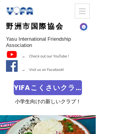
野洲市国際協会
Yasu International Friendship
Association
← Check out our YouTube !
← Visit us on Facebook!
YIFAこくさいクラブ
小学生向けの新しいクラブ！