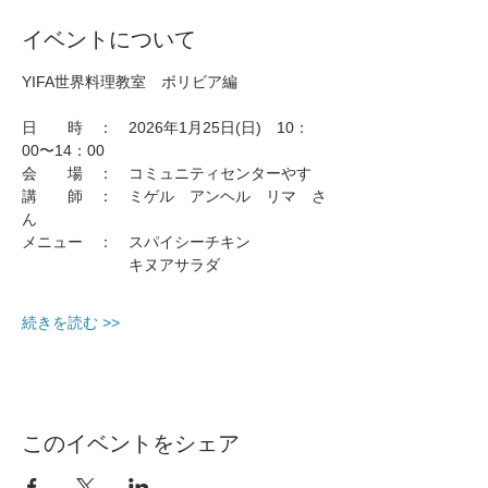
イベントについて
YIFA世界料理教室　ボリビア編 
日　　時　：　2026年1月25日(日)　10：
00〜14：00
会　　場　：　コミュニティセンターやす
講　　師　：　ミゲル　アンヘル　リマ　さ
ん
メニュー　：　スパイシーチキン
　　　　　　　キヌアサラダ
続きを読む >>
このイベントをシェア