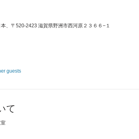
本、〒520-2423 滋賀県野洲市西河原２３６６−１
her guests
いて
教室