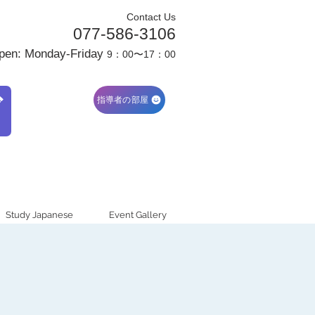
Contact Us
077-586-3106
pen: Monday-Friday
9：00〜17：00
ブ
指導者の部屋
Study Japanese
Event Gallery