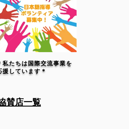
＊私たちは国際交流事業を
応援しています＊
協賛店一覧