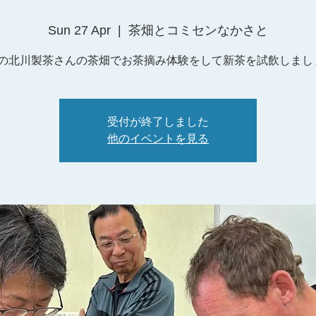
Sun 27 Apr
  |  
茶畑とコミセンなかさと
の北川製茶さんの茶畑でお茶摘み体験をして新茶を試飲しまし
受付が終了しました
他のイベントを見る