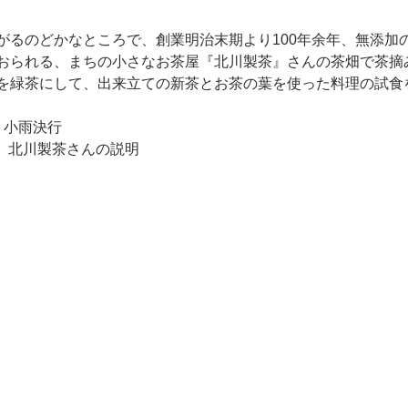
がるのどかなところで、創業明治末期より100年余年、無添加
おられる、まちの小さなお茶屋『北川製茶』さんの茶畑で茶摘
を緑茶にして、出来立ての新茶とお茶の葉を使った料理の試食
)　小雨決行
10　　北川製茶さんの説明