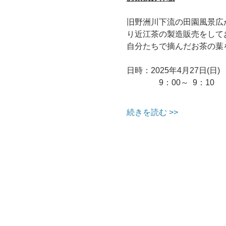
旧野洲川下流の田園風景広
り近江茶の製造販売をして
自分たちで摘んだお茶の葉
日時：2025年4月27日(日
　　　    9：00～  9：
続きを読む >>