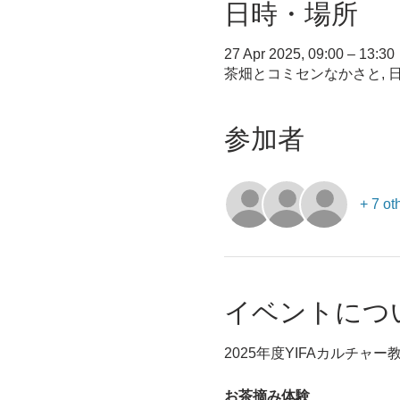
日時・場所
27 Apr 2025, 09:00 – 13:30
茶畑とコミセンなかさと, 日
参加者
+ 7 ot
イベントにつ
2025年度YIFAカルチャー
お茶摘み体験