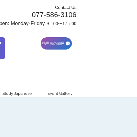
Contact Us
077-586-3106
pen: Monday-Friday
9：00〜17：00
ブ
指導者の部屋
Study Japanese
Event Gallery