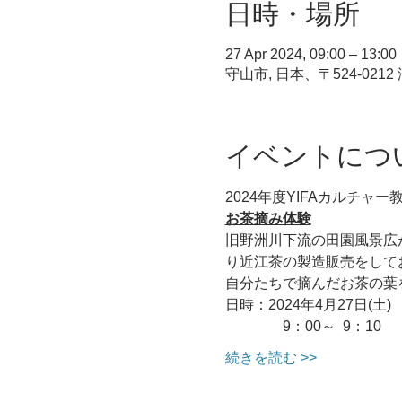
日時・場所
27 Apr 2024, 09:00 – 13:00
守山市, 日本、〒524-02
イベントにつ
2024年度YIFAカルチャー
お茶摘み体験
旧野洲川下流の田園風景広
り近江茶の製造販売をして
自分たちで摘んだお茶の葉
日時：2024年4月27日(土
　　　    9：00～  9：
続きを読む >>