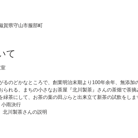
12 滋賀県守山市服部町
いて
教室
がるのどかなところで、創業明治末期より100年余年、無添加
おられる、まちの小さなお茶屋『北川製茶』さんの茶畑で茶摘
を緑茶にして、お茶の葉の田ぷらと出来立て新茶の試飲をしま
)　小雨決行
10　　北川製茶さんの説明