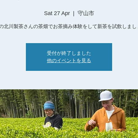
Sat 27 Apr
  |  
守山市
の北川製茶さんの茶畑でお茶摘み体験をして新茶を試飲しまし
受付が終了しました
他のイベントを見る