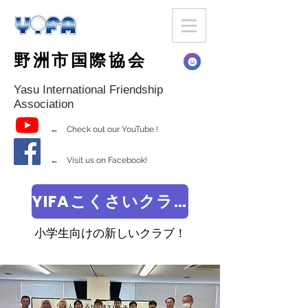
野洲市国際協会
Yasu International Friendship
Association
← Check out our YouTube !
← Visit us on Facebook!
YIFAこくさいクラブ
小学生向けの新しいクラブ！