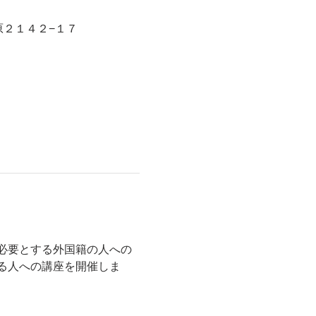
原２１４２−１７
必要とする外国籍の人への
る人への講座を開催しま