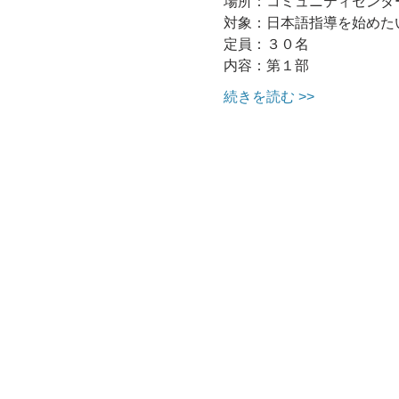
場所：コミュニティセンタ
対象：日本語指導を始めた
定員：３０名
内容：第１部
続きを読む >>