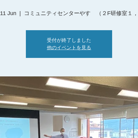
11 Jun
  |  
コミュニティセンターやす （２F研修室１
受付が終了しました
他のイベントを見る