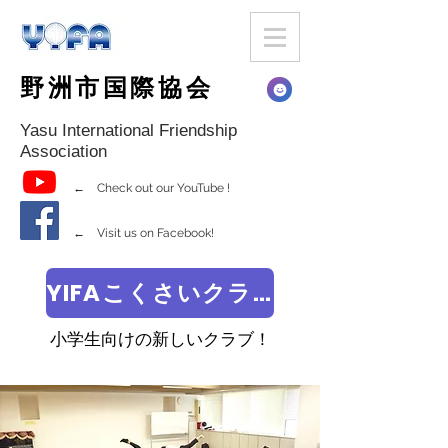
野洲市国際協会
Yasu International Friendship
Association
← Check out our YouTube !
← Visit us on Facebook!
YIFAこくさいクラブ
小学生向けの新しいクラブ！