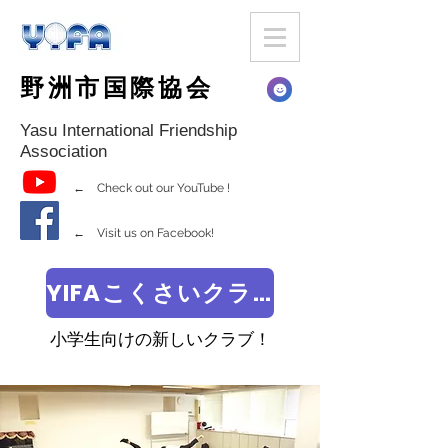
野洲市国際協会
Yasu International Friendship
Association
← Check out our YouTube !
← Visit us on Facebook!
YIFAこくさいクラブ
小学生向けの新しいクラブ！