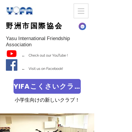
野洲市国際協会
Yasu International Friendship
Association
← Check out our YouTube !
← Visit us on Facebook!
YIFAこくさいクラブ
小学生向けの新しいクラブ！