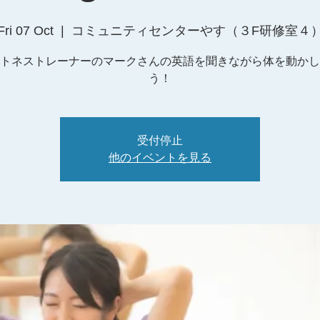
Fri 07 Oct
  |  
コミュニティセンターやす（３F研修室４
トネストレーナーのマークさんの英語を聞きながら体を動かし
う！
受付停止
他のイベントを見る