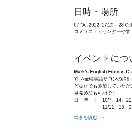
日時・場所
07 Oct 2022, 17:20 – 28 Oct
コミュニティセンターやす（３
イベントにつ
Mark's English Fitness Cl
YIFA金曜英語サロンの
どなたでも参加していただ
単発参加も可能です。
日　時　：　10/7、14、21
　　　　　　11/11、18、25
続きを読む >>