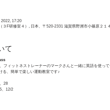
 2022, 17:20
F研修室４）, 日本、〒520-2331 滋賀県野洲市小篠原２１
いて
ass
講師、フィットネストレーナーのマークさんと一緒に英語を使っ
ける、簡単で楽しい運動教室です♪
、28
、12/2