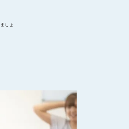
）
ましょ