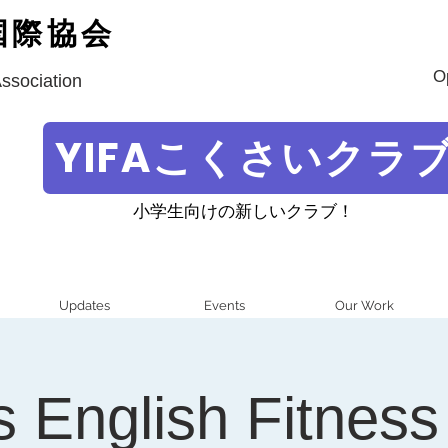
国際協会
O
Association
YIFAこくさいクラ
小学生向けの新しいクラブ！
Updates
Events
Our Work
s English Fitness