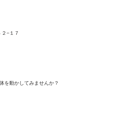
４２−１７
て体を動かしてみませんか？