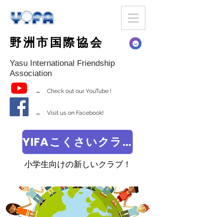
野洲市国際協会
Yasu International Friendship
Association
← Check out our YouTube !
← Visit us on Facebook!
YIFAこくさいクラブ
小学生向けの新しいクラブ！