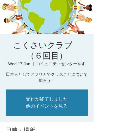
こくさいクラブ
（６回目）
Wed 17 Jun
  |  
コミュニティセンターやす
日本人としてアフリカでクラスことについて
知ろう！
受付が終了しました
他のイベントを見る
日時・場所