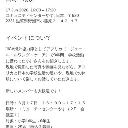
17 Jun 2026, 16:00 – 17:20
コミュニティセンターやす, 日本、〒520-
2331 滋賀県野洲市小篠原２１４２−１７
イベントについて
JICA海外協力隊としてアフリカ（ニジェー
ル・ルワンダ・ケニア）で3年間、学校活動
に携わった小川さんをお招きします。
現地で撮影した写真や動画を見ながら、アフ
リカと日本の学校生活の違いや、現地での体
験について楽しくお話していただきます。
新しいメンバーも大歓迎です！
日時：６月１７日　１６：００～１７：１５
場所：コミュニティセンターやす（２F　会
議室１）
対象：小学1年生～6年生
定員：25名（申込先着順）