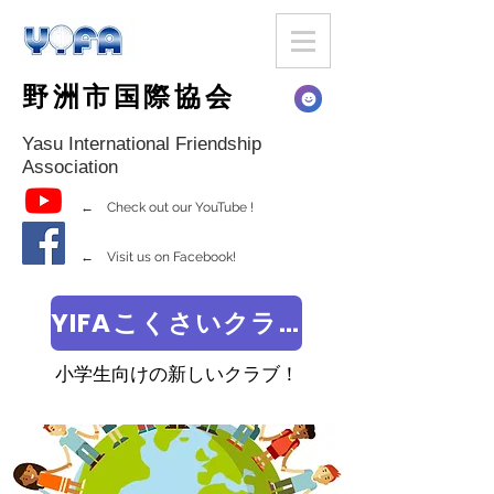
野洲市国際協会
Yasu International Friendship
Association
← Check out our YouTube !
← Visit us on Facebook!
YIFAこくさいクラブ
小学生向けの新しいクラブ！