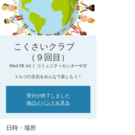
こくさいクラブ
（９回目）
Wed 08 Jul
  |  
コミュニティセンターやす
トルコの文化をみんなで楽しもう！
受付が終了しました
他のイベントを見る
日時・場所