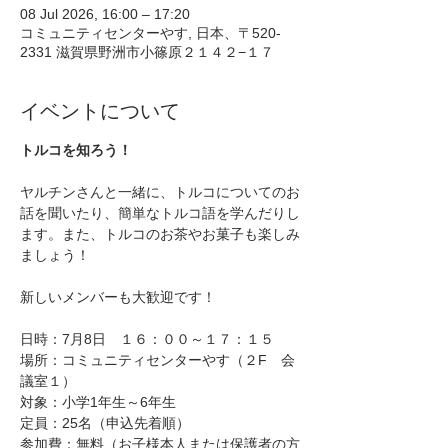
08 Jul 2026, 16:00 – 17:20
コミュニティセンターやす, 日本、〒520-
2331 滋賀県野洲市小篠原２１４２−１７
イベントについて
トルコを知ろう！
ヤルチンさんと一緒に、トルコについてのお
話を聞いたり、簡単なトルコ語を学んだりし
ます。また、トルコのお茶やお菓子も楽しみ
ましょう！
新しいメンバーも大歓迎です！
日時：7月8日　１６：００～１７：１５
場所：コミュニティセンターやす（２F　会
議室１）
対象：小学1年生～6年生
定員：25名（申込先着順）
参加費：無料（お子様本人または保護者の方