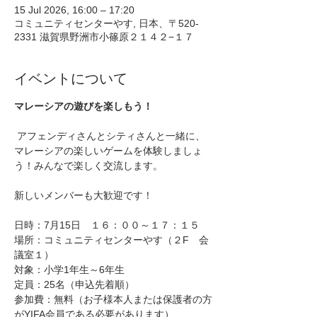
15 Jul 2026, 16:00 – 17:20
コミュニティセンターやす, 日本、〒520-
2331 滋賀県野洲市小篠原２１４２−１７
イベントについて
マレーシアの遊びを楽しもう！
 アフェンディさんとシティさんと一緒に、
マレーシアの楽しいゲームを体験しましょ
う！みんなで楽しく交流します。
新しいメンバーも大歓迎です！
日時：7月15日　１６：００～１７：１５
場所：コミュニティセンターやす（２F　会
議室１）
対象：小学1年生～6年生
定員：25名（申込先着順）
参加費：無料（お子様本人または保護者の方
がYIFA会員である必要があります）