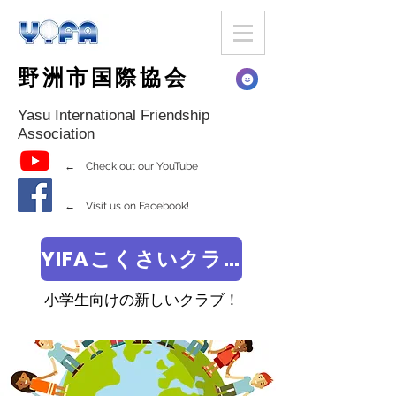
野洲市国際協会
Yasu International Friendship
Association
← Check out our YouTube !
← Visit us on Facebook!
YIFAこくさいクラブ
小学生向けの新しいクラブ！