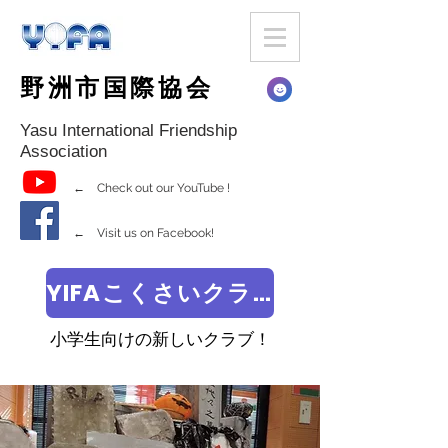
野洲市国際協会
Yasu International Friendship
Association
← Check out our YouTube !
← Visit us on Facebook!
YIFAこくさいクラブ
小学生向けの新しいクラブ！