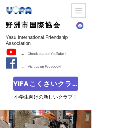
野洲市国際協会
Yasu International Friendship
Association
← Check out our YouTube !
← Visit us on Facebook!
YIFAこくさいクラブ
小学生向けの新しいクラブ！