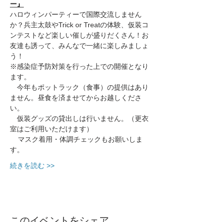
ー』
ハロウィンパーティーで国際交流しません
か？兵主太鼓やTrick or Treatの体験、仮装コ
ンテストなど楽しい催しが盛りだくさん！お
友達も誘って、みんなで一緒に楽しみましょ
う！
※感染症予防対策を行った上での開催となり
ます。
　今年もポットラック（食事）の提供はあり
ません。昼食を済ませてからお越しくださ
い。
　仮装グッズの貸出しは行いません。（更衣
室はご利用いただけます）
    マスク着用・体調チェックもお願いしま
す。
続きを読む >>
このイベントをシェア