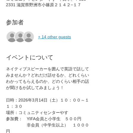
2331 滋賀県野洲市小篠原２１４２−１７
参加者
+ 14 other guests
イベントについて
ネイティブスピーカーを囲んで英語で話して
みませんか？どれだけ話せるか、どれくらい
わかってもらえるのか、どのくらい相手の話
が聞けるか試してみましょう！
日時：2026年3月14日（土）１０：００～１
１：３０
場所：コミュニティセンターやす　
参加費：　YIFA会員と小学生　５００円
　　　　　非会員（中学生以上）　１０００
円