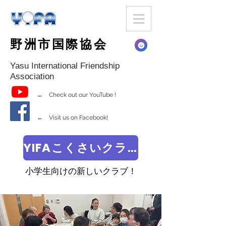
野洲市国際協会
Yasu International Friendship
Association
← Check out our YouTube !
← Visit us on Facebook!
YIFAこくさいクラブ
小学生向けの新しいクラブ！