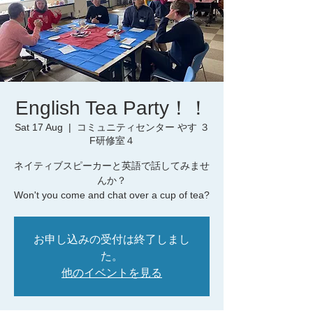
English Tea Party！！
Sat 17 Aug
  |  
コミュニティセンター やす ３
F研修室４
ネイティブスピーカーと英語で話してみませ
んか？
お申し込みの受付は終了しまし
た。
他のイベントを見る