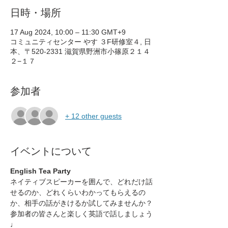
日時・場所
17 Aug 2024, 10:00 – 11:30 GMT+9
コミュニティセンター やす ３F研修室４, 日
本、〒520-2331 滋賀県野洲市小篠原２１４
２−１７
参加者
+ 12 other guests
イベントについて
English Tea Party
ネイティブスピーカーを囲んで、どれだけ話
せるのか、どれくらいわかってもらえるの
か、相手の話がきけるか試してみませんか？
参加者の皆さんと楽しく英語で話しましょう
♩