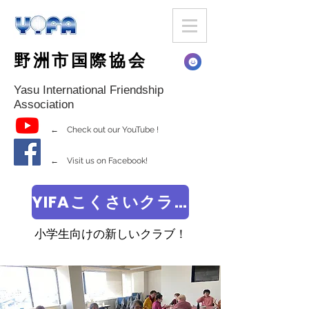
野洲市国際協会
Yasu International Friendship
Association
← Check out our YouTube !
← Visit us on Facebook!
YIFAこくさいクラブ
小学生向けの新しいクラブ！