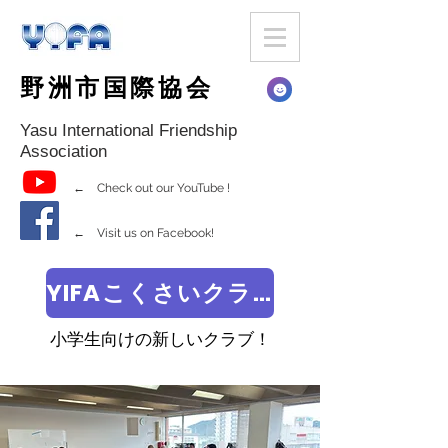
野洲市国際協会
Yasu International Friendship
Association
← Check out our YouTube !
← Visit us on Facebook!
YIFAこくさいクラブ
小学生向けの新しいクラブ！