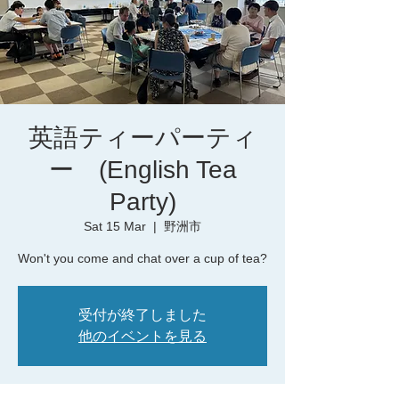
英語ティーパーティ
ー (English Tea
Party)
Sat 15 Mar
  |  
野洲市
Won't you come and chat over a cup of tea?
受付が終了しました
他のイベントを見る