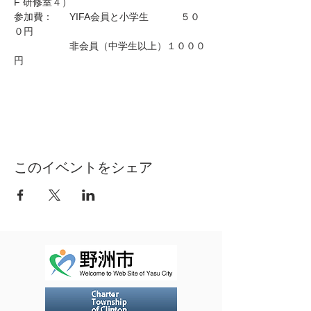
F 研修室４）
参加費：	YIFA会員と小学生　	５０
０円
		非会員（中学生以上）１０００
円
このイベントをシェア