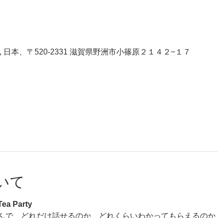
 日本、〒520-2331 滋賀県野洲市小篠原２１４２−１７
いて
a Party
んで、どれだけ話せるのか、どれくらいわかってもらえるのか