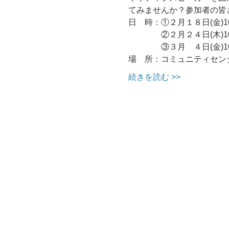
てみませんか？参加者の皆
日　時：①２月１８日(金)10
　　　　②２月２４日(木)10
　　　　③３月　４日(金)10
場　所：コミュニティセン
続きを読む >>