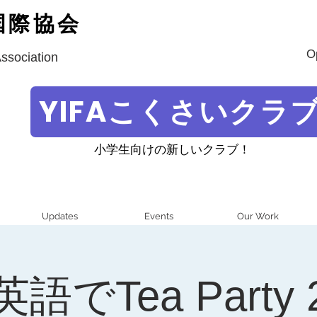
国際協会
O
Association
YIFAこくさいクラ
小学生向けの新しいクラブ！
Updates
Events
Our Work
英語でTea Party 