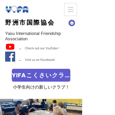
野洲市国際協会
Yasu International Friendship
Association
← Check out our YouTube !
← Visit us on Facebook!
YIFAこくさいクラブ
小学生向けの新しいクラブ！