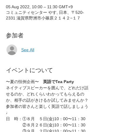
05 Aug 2022, 10:00 – 11:30 GMT+9
コミュニティセンター やす, 日本、〒520-
2331 滋賀県野洲市小篠原２１４２−１７
参加者
See All
イベントについて
〜夏の恒例企画〜　
英語でTea Party
ネイティブスピーカーを囲んで、どれだけ話
せるのか、どれくらいわかってもらえるの
か、相手の話がきけるか試してみませんか？
参加者の皆さんと楽しく英語で話しましょう
♩
日　時：①８月　５日(金)10：00〜11：30
　　　　②８月２６日(金)10：00〜11：30
　　　　③９月　２日(金)10：00〜11：30