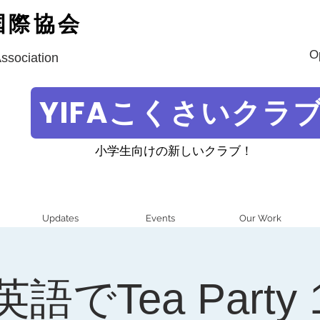
国際協会
O
Association
YIFAこくさいクラ
小学生向けの新しいクラブ！
Updates
Events
Our Work
英語でTea Party 