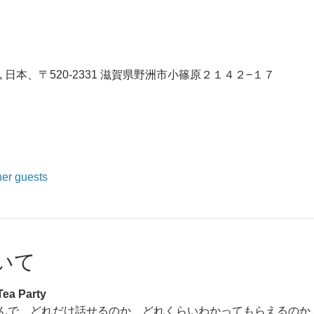
 日本、〒520-2331 滋賀県野洲市小篠原２１４２−１７
her guests
いて
a Party
んで、どれだけ話せるのか、どれくらいわかってもらえるのか