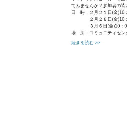
てみませんか？参加者の皆
日　時：２月２１日(金)10：
　　　　２月２８日(金)10：
　　　　３月６日(金)10：0
場　所：コミュニティセン
続きを読む >>