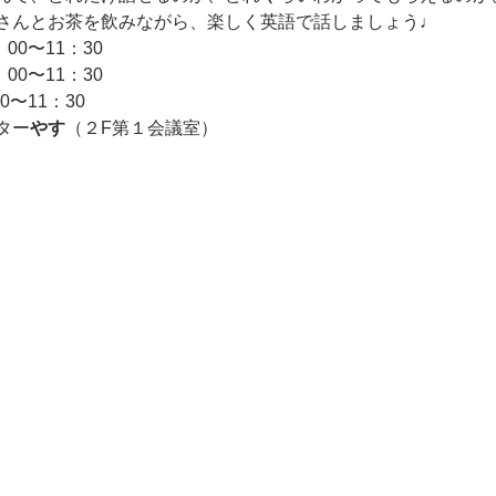
さんとお茶を飲みながら、楽しく英語で話しましょう♩
00〜11：30
00〜11：30
0〜11：30
ター
やす
（２F第１会議室）