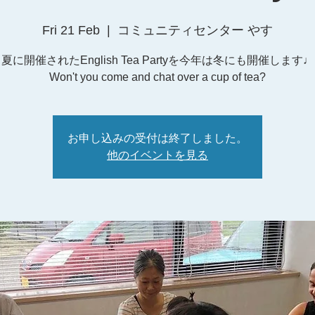
Fri 21 Feb
  |  
コミュニティセンター やす
夏に開催されたEnglish Tea Partyを今年は冬にも開催します♩
お申し込みの受付は終了しました。
他のイベントを見る