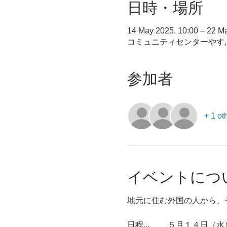
日時・場所
14 May 2025, 10:00 – 22 Ma
コミュニティセンターやす, 
参加者
+ 1 ot
イベントにつ
地元に住む外国の人から、
日程...  	５