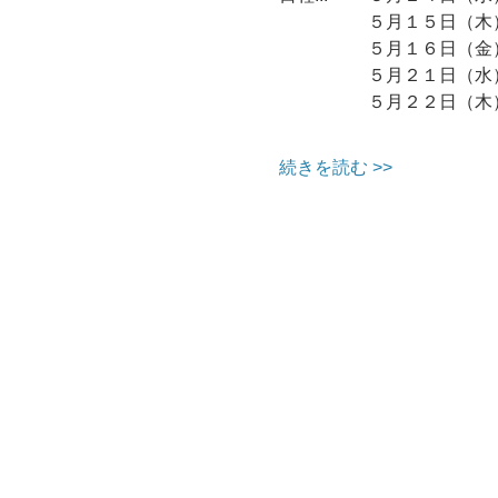
		５月１５日
		５月１６日
		５月２１日
		５月２２日
続きを読む >>