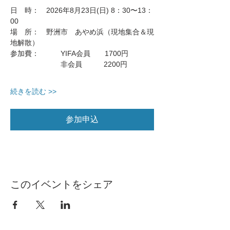
日　時：　2026年8月23日(日) 8：30〜13：
00
場　所：　野洲市　あやめ浜（現地集合＆現
地解散）
参加費：　　　YIFA会員　　1700円
　　　　　　　非会員　　　2200円
続きを読む >>
参加申込
このイベントをシェア