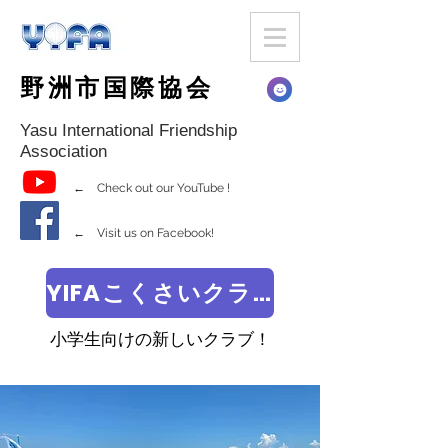
野洲市国際協会
Yasu International Friendship
Association
← Check out our YouTube !
← Visit us on Facebook!
YIFAこくさいクラブ
小学生向けの新しいクラブ！