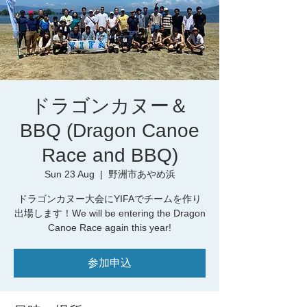
ドラゴンカヌー＆
BBQ (Dragon Canoe
Race and BBQ)
Sun 23 Aug
  |  
野洲市あやめ浜
ドラゴンカヌー大会にYIFAでチームを作り
出場します！We will be entering the Dragon
Canoe Race again this year!
参加申込