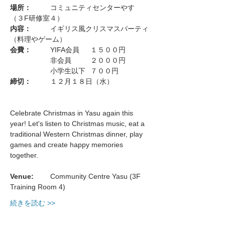
場所：
	コミュニティセンターやす　
（３F研修室４）
内容：
	イギリス風クリスマスパーティ
（料理やゲーム）
会費：
	YIFA会員	１５００円
		非会員	２０００円
		小学生以下	７００円
締切：
	１２月１８日（水）
Celebrate Christmas in Yasu again this 
year! Let's listen to Christmas music, eat a 
traditional Western Christmas dinner, play 
games and create happy memories 
together.
Venue: 	
Community Centre Yasu (3F 
Training Room 4)
続きを読む >>