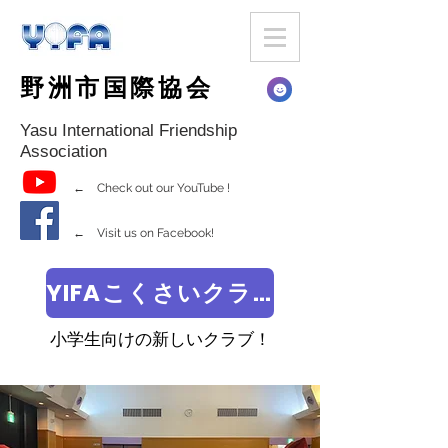
野洲市国際協会
Yasu International Friendship
Association
← Check out our YouTube !
← Visit us on Facebook!
YIFAこくさいクラブ
小学生向けの新しいクラブ！