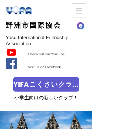
野洲市国際協会
Yasu International Friendship
Association
← Check out our YouTube !
← Visit us on Facebook!
YIFAこくさいクラブ
小学生向けの新しいクラブ！