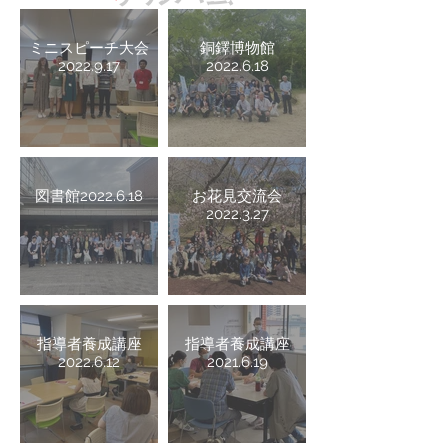
ミニスピーチ大会
銅鐸博物館
2022.9.17
2022.6.18
図書館2022.6.18
お花見交流会
2022.3.27
指導者養成講座
指導者養成講座
2022.6.12
2021.6.19