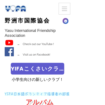
野洲市国際協会
Yasu International Friendship
Association
← Check out our YouTube !
← Visit us on Facebook!
YIFAこくさいクラブ
小学生向けの新しいクラブ！
YIFA日本語ボランティア指導者の部屋
アルバム