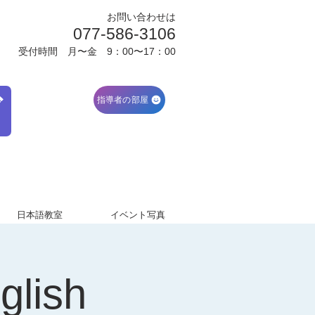
お問い合わせは
077-586-3106
受付時間 月〜金 9：00〜17：00
ブ
指導者の部屋
日本語教室
イベント写真
glish