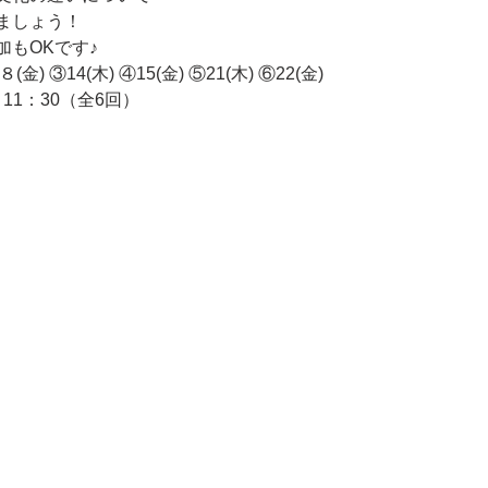
ましょう！
もOKです♪
) ③14(木) ④15(金) ⑤21(木) ⑥22(金)
  10：00 〜 11：30（全6回）