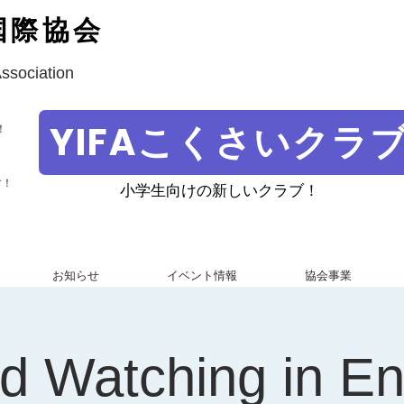
国際協会
Association
YIFAこくさいクラ
！
す！
小学生向けの新しいクラブ！
お知らせ
イベント情報
協会事業
d Watching in En