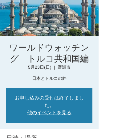
ワールドウォッチン
グ トルコ共和国編
5月23日(日)
  |  
野洲市
日本とトルコの絆
お申し込みの受付は終了しまし
た。
他のイベントを見る