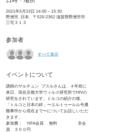
日時・場所
2021年5月23日 14:00 – 15:30
野洲市, 日本、〒520-2362 滋賀県野洲市市
三宅３１３
参加者
すべて表示
イベントについて
講師のヤルチュン  プスルさんは、４年前に
来日、現在京都大学ウィルス研究所でHIVの
研究をされています。トルコの紹介の後、
「トルコと日本の絆」〜エルトゥールル号遭
難事件から現在まで〜についてお話しいただ
きます。
参加費：　YIFA会員　 無料　　　　　非会
員　３００円