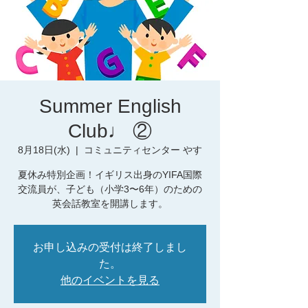
Summer English
Club♩ ②
8月18日(水)
  |  
コミュニティセンター やす
夏休み特別企画！イギリス出身のYIFA国際
交流員が、子ども（小学3〜6年）のための
英会話教室を開講します。
お申し込みの受付は終了しまし
た。
他のイベントを見る