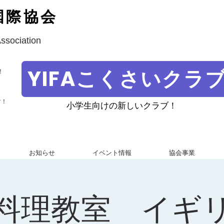
国際協会
Association
YIFAこくさいクラ
！
す！
小学生向けの新しいクラブ！
お知らせ
イベント情報
協会事業
料理教室 イギ