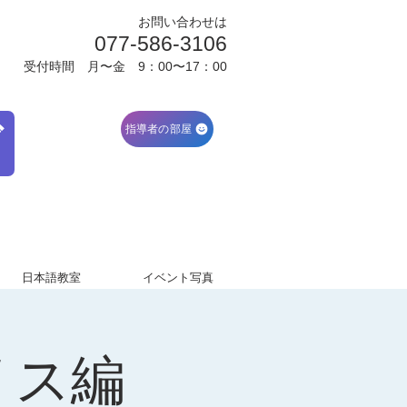
お問い合わせは
077-586-3106
受付時間 月〜金 9：00〜17：00
ブ
指導者の部屋
日本語教室
イベント写真
リス編