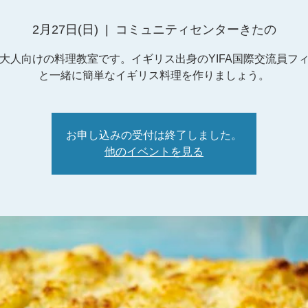
2月27日(日)
  |  
コミュニティセンターきたの
大人向けの料理教室です。イギリス出身のYIFA国際交流員フ
と一緒に簡単なイギリス料理を作りましょう。
お申し込みの受付は終了しました。
他のイベントを見る