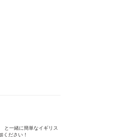
ス と一緒に簡単なイギリス
加ください！