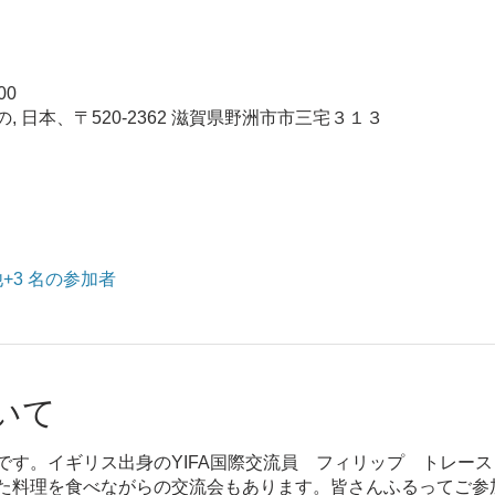
00
 日本、〒520-2362 滋賀県野洲市市三宅３１３
+3 名の参加者
いて
です。イギリス出身のYIFA国際交流員 フィリップ トレー
た料理を食べながらの交流会もあります。皆さんふるってご参