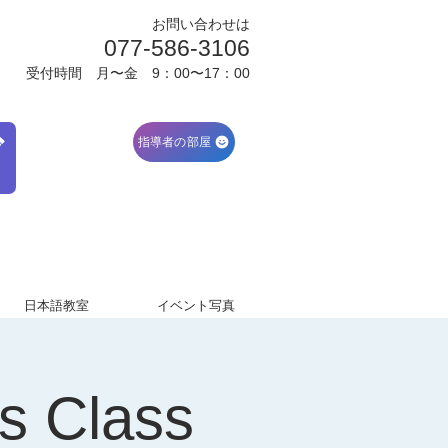
お問い合わせは
077-586-3106
受付時間 月〜金 9：00〜17：00
ブ
指導者の部屋
日本語教室
イベント写真
ss Class