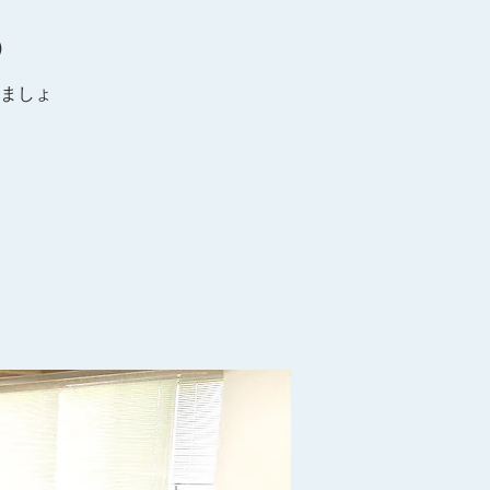
）
ましょ