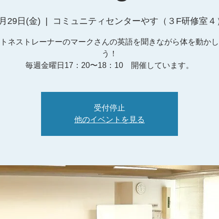
月29日(金)
  |  
コミュニティセンターやす（３F研修室４
トネストレーナーのマークさんの英語を聞きながら体を動かし
う！
毎週金曜日17：20〜18：10 開催しています。
受付停止
他のイベントを見る