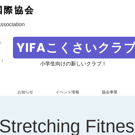
国際協会
Association
YIFAこくさいクラ
！
す！
小学生向けの新しいクラブ！
お知らせ
イベント情報
協会事業
Stretching Fitne