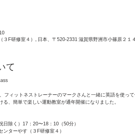
10
F研修室４）, 日本、〒520-2331 滋賀県野洲市小篠原２１
いて
lass
講師、フィットネストレーナーのマークさんと一緒に英語を使っ
ける、簡単で楽しい運動教室が通年開催になりました。
除く）17：20〜18：10（50分）
センターやす（３F研修室４）