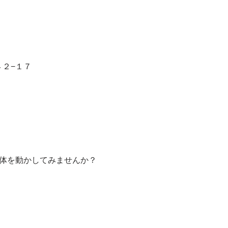
４２−１７
て体を動かしてみませんか？