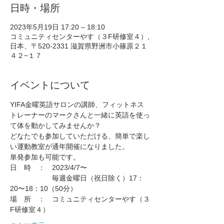
日時・場所
2023年5月19日 17:20 – 18:10
コミュニティセンターやす（３F研修室４）,
日本、〒520-2331 滋賀県野洲市小篠原２１
４２−１７
イベントについて
YIFA金曜英語サロンの講師、フィットネス
トレーナーのマークさんと一緒に英語を使っ
て体を動かしてみませんか？
どなたでも参加していただける、簡単で楽し
い運動教室が通年開催になりました。
単発参加も可能です。
日　時　：　2023/4/7〜
　　　　　　毎週金曜日（祝日除く）17：
20〜18：10（50分）
場　所　：　コミュニティセンターやす（３
F研修室４）