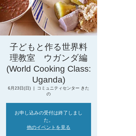
子どもと作る世界料
理教室 ウガンダ編
(World Cooking Class:
Uganda)
6月23日(日)
  |  
コミュニティセンター きた
の
お申し込みの受付は終了しまし
た。
他のイベントを見る