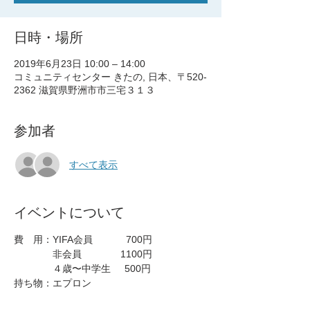
日時・場所
2019年6月23日 10:00 – 14:00
コミュニティセンター きたの, 日本、〒520-
2362 滋賀県野洲市市三宅３１３
参加者
すべて表示
イベントについて
費　用：YIFA会員            700円
　　　　非会員              1100円
　　　　４歳〜中学生     500円
持ち物：エプロン