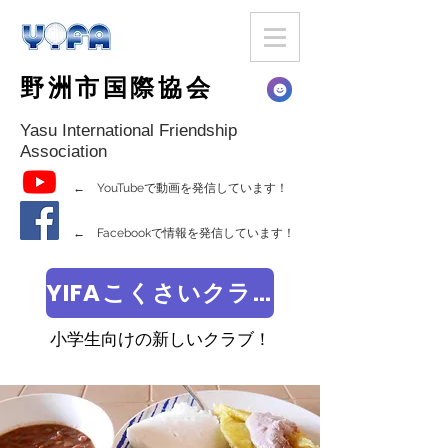
野洲市国際協会
Yasu International Friendship
Association
← YouTubeで動画を発信しています！
← Facebookで情報を発信しています！
YIFAこくさいクラブ
小学生向けの新しいクラブ！