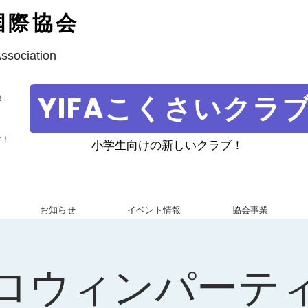
国際協会
Association
YIFAこくさいクラ
！
す！
小学生向けの新しいクラブ！
お知らせ
イベント情報
協会事業
ロウィンパーテ