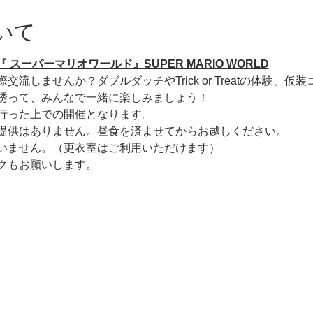
いて
ーマ 『 スーパーマリオワールド』SUPER MARIO WORLD
流しませんか？ダブルダッチやTrick or Treatの体験、
誘って、みんなで一緒に楽しみましょう！
行った上での開催となります。
提供はありません。昼食を済ませてからお越しください。
いません。（更衣室はご利用いただけます）
ックもお願いします。