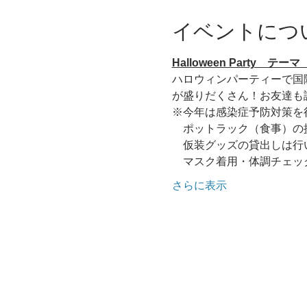
イベントにつ
Halloween Party　テ
ハロウィンパーティーで国際交
が盛りだくさん！お友達も
※今年は感染症予防対策を
　ポットラック（食事）の
　仮装グッズの貸出しは行
    マスク着用・体調チェ
さらに表示