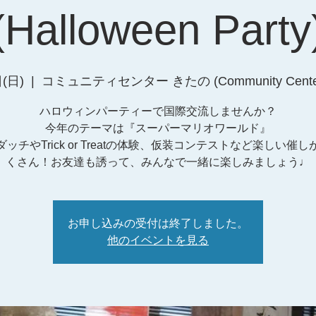
(Halloween Party
(日)
  |  
コミュニティセンター きたの (Community Center 
ハロウィンパーティーで国際交流しませんか？
今年のテーマは『スーパーマリオワールド』
ッチやTrick or Treatの体験、仮装コンテストなど楽しい催
くさん！お友達も誘って、みんなで一緒に楽しみましょう♩
お申し込みの受付は終了しました。
他のイベントを見る