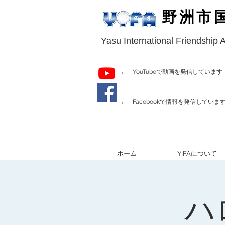
野洲市
Yasu International Friendship 
← YouTubeで動画を発信しています
← Facebookで情報を発信していま
ホーム
YIFAについて
ハ