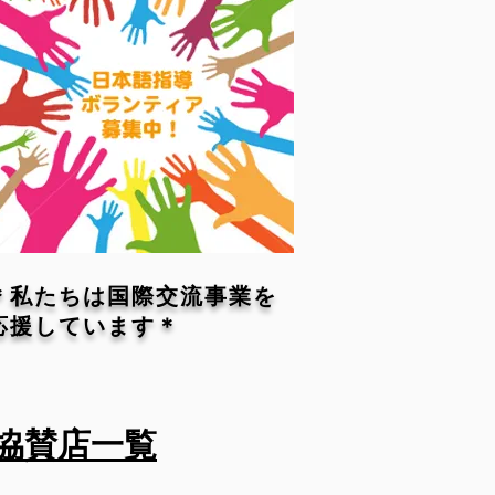
＊私たちは国際交流事業を
応援しています＊
協賛店一覧