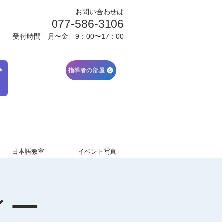
お問い合わせは
077-586-3106
受付時間 月〜金 9：00〜17：00
ブ
指導者の部屋
日本語教室
イベント写真
ィー