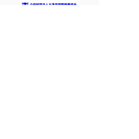
＊私たちは国際交流事業を応援しています＊