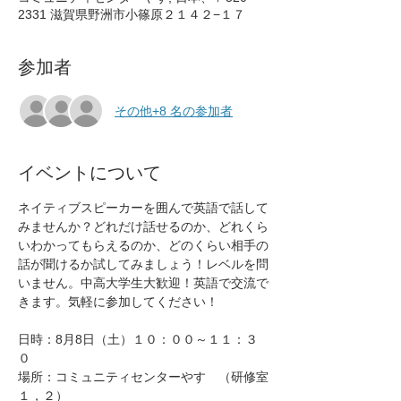
2331 滋賀県野洲市小篠原２１４２−１７
参加者
その他+8 名の参加者
イベントについて
ネイティブスピーカーを囲んで英語で話して
みませんか？どれだけ話せるのか、どれくら
いわかってもらえるのか、どのくらい相手の
話が聞けるか試してみましょう！レベルを問
いません。中高大学生大歓迎！英語で交流で
きます。気軽に参加してください！
日時：8月8日（土）１０：００～１１：３
０
場所：コミュニティセンターやす　（研修室
１，２）