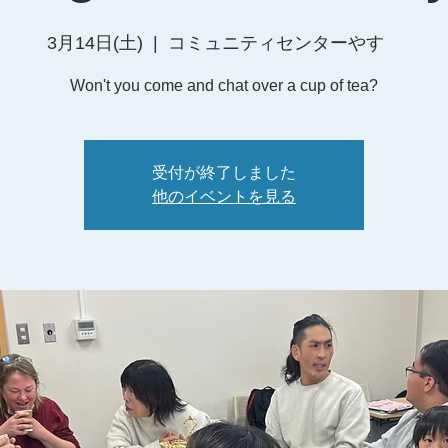
3月14日(土)
  |  
コミュニティセンターやす
Won't you come and chat over a cup of tea?
受付が終了しました
他のイベントを見る