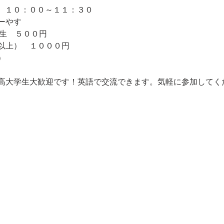
（土）１０：００～１１：３０
ーやす　
学生　５００円
以上）　１０００円
）
高大学生大歓迎です！英語で交流できます。気軽に参加してく