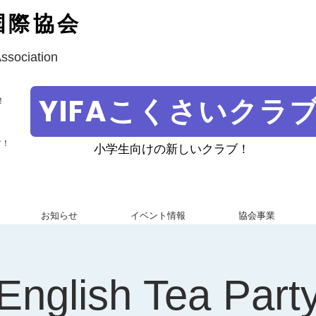
国際協会
Association
YIFAこくさいクラ
！
す！
小学生向けの新しいクラブ！
お知らせ
イベント情報
協会事業
English Tea Part