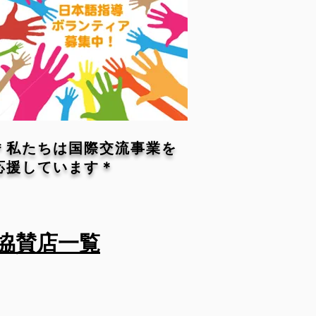
＊私たちは国際交流事業を
応援しています＊
協賛店一覧