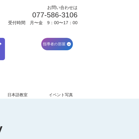
お問い合わせは
077-586-3106
受付時間 月〜金 9：00〜17：00
ブ
指導者の部屋
日本語教室
イベント写真
y