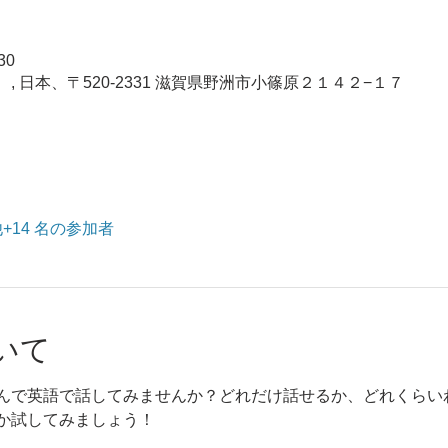
30
 日本、〒520-2331 滋賀県野洲市小篠原２１４２−１７
+14 名の参加者
いて
んで英語で話してみませんか？どれだけ話せるか、どれくらい
か試してみましょう！