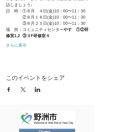
話しましょう♩
日　時：①８月　４日(金)10：00〜11：30
　　　　②８月１８日(金)10：00〜11：30
　　　　③８月２５日(金)10：00〜11：30
場　所：コミュニティセンター
やす　①②研
修室1,2  ③３F研修室４ 
さらに表示
このイベントをシェア