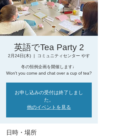
英語でTea Party 2
2月24日(木)
  |  
コミュニティセンター やす
冬の恒例企画を開催します♩
お申し込みの受付は終了しまし
た。
他のイベントを見る
日時・場所