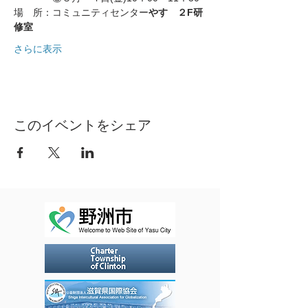
場　所：コミュニティセンター
やす　２F研
修室
さらに表示
このイベントをシェア