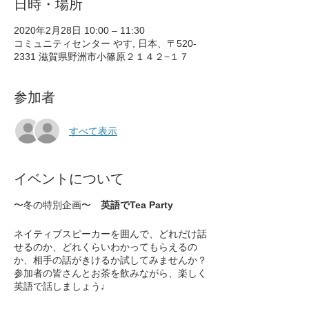
日時・場所
2020年2月28日 10:00 – 11:30
コミュニティセンター やす, 日本、〒520-
2331 滋賀県野洲市小篠原２１４２−１７
参加者
すべて表示
イベントについて
〜冬の特別企画〜
英語でTea Party
ネイティブスピーカーを囲んで、どれだけ話
せるのか、どれくらいわかってもらえるの
か、相手の話がきけるか試してみませんか？
参加者の皆さんとお茶を飲みながら、楽しく
英語で話しましょう♩