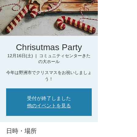
Chrisutmas Party
12月16日(土)
  |  
コミュニティセンターきた
の大ホール
今年は野洲市でクリスマスをお祝いしましょ
う！
受付が終了しました
他のイベントを見る
日時・場所