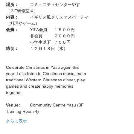
場所：
	コミュニティセンターやす　
（３F研修室４）
内容：
	イギリス風クリスマスパーティ
（料理やゲーム）
会費：
	YIFA会員	１５００円
		非会員	２０００円
		小学生以下	７００円
締切：
	１２月１８日（水）
Celebrate Christmas in Yasu again this 
year! Let's listen to Christmas music, eat a 
traditional Western Christmas dinner, play 
games and create happy memories 
together.
Venue: 	
Community Centre Yasu (3F 
Training Room 4)
さらに表示