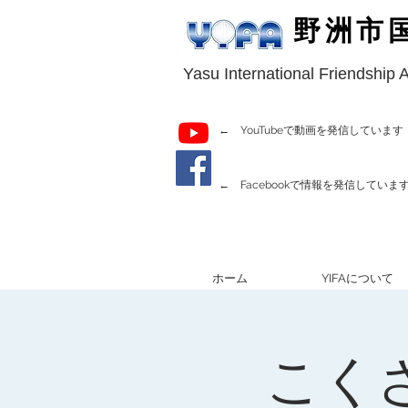
野洲市
Yasu International Friendship 
← YouTubeで動画を発信しています
← Facebookで情報を発信していま
ホーム
YIFAについて
こく