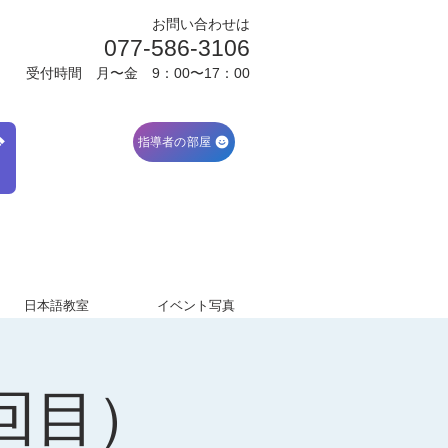
お問い合わせは
077-586-3106
受付時間 月〜金 9：00〜17：00
ブ
指導者の部屋
日本語教室
イベント写真
回目）