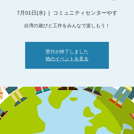
7月01日(水)
  |  
コミュニティセンターやす
台湾の遊びと工作をみんなで楽しもう！
受付が終了しました
他のイベントを見る