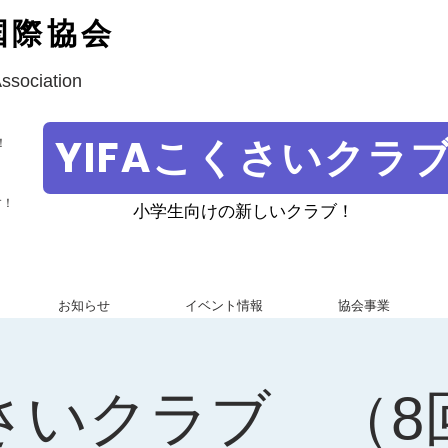
国際協会
Association
YIFAこくさいクラ
！
す！
小学生向けの新しいクラブ！
お知らせ
イベント情報
協会事業
さいクラブ （8