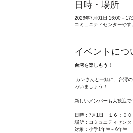
日時・場所
2026年7月01日 16:00 – 17:
コミュニティセンターやす, 
イベントにつ
台湾を楽しもう！
 カンさんと一緒に、台湾の伝統的な遊びを体験したり、指人形づくりの工作を楽しんだりします。台湾のお菓子も味
わいましょう！
新しいメンバーも大歓迎で
日時：7月1日　１６：０
場所：コミュニティセンタ
対象：小学1年生～6年生