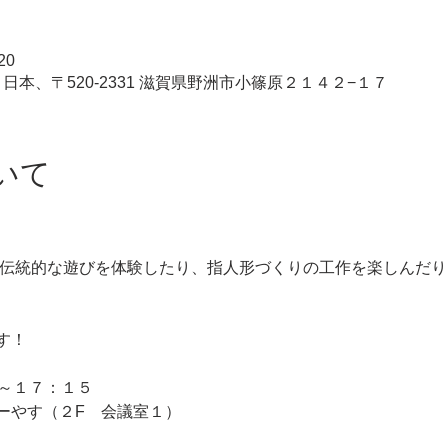
20
日本、〒520-2331 滋賀県野洲市小篠原２１４２−１７
いて
す！
０～１７：１５
ーやす（２F　会議室１）