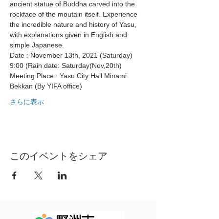
ancient statue of Buddha carved into the 
rockface of the moutain itself. Experience 
the incredible nature and history of Yasu, 
with explanations given in English and 
simple Japanese.
Date : November 13th, 2021 (Saturday) 
9:00 (Rain date: Saturday(Nov,20th)
Meeting Place : Yasu City Hall Minami 
Bekkan (By YIFA office)
さらに表示
このイベントをシェア