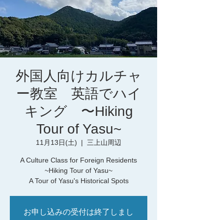
外国人向けカルチャ
ー教室 英語でハイ
キング 〜Hiking
Tour of Yasu~
11月13日(土)
  |  
三上山周辺
A Culture Class for Foreign Residents
~Hiking Tour of Yasu~
A Tour of Yasu's Historical Spots
お申し込みの受付は終了しまし