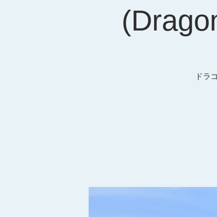
(Drago
ドラゴ