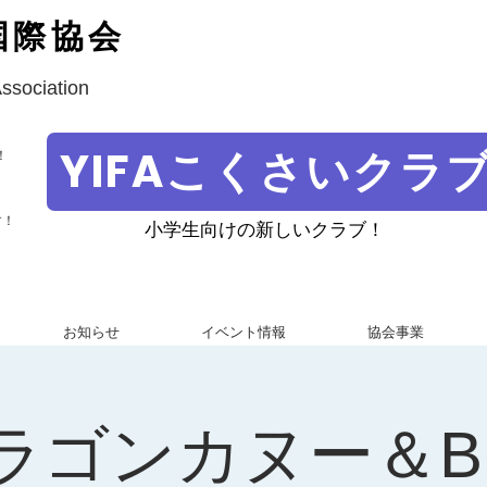
国際協会
Association
YIFAこくさいクラ
！
す！
小学生向けの新しいクラブ！
お知らせ
イベント情報
協会事業
ラゴンカヌー＆B