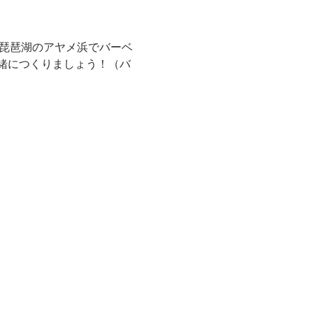
は琵琶湖のアヤメ浜でバーベ
緒につくりましょう！（バ