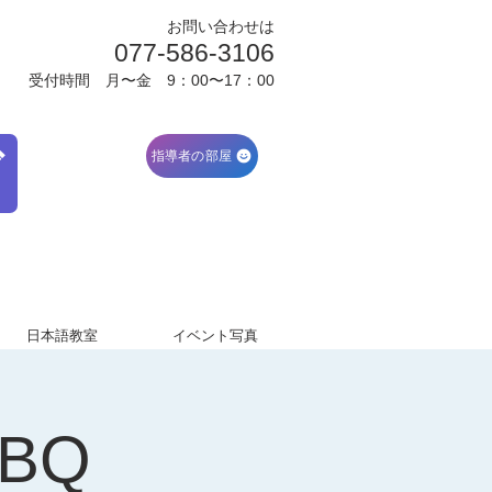
お問い合わせは
077-586-3106
受付時間 月〜金 9：00〜17：00
ブ
指導者の部屋
日本語教室
イベント写真
BQ