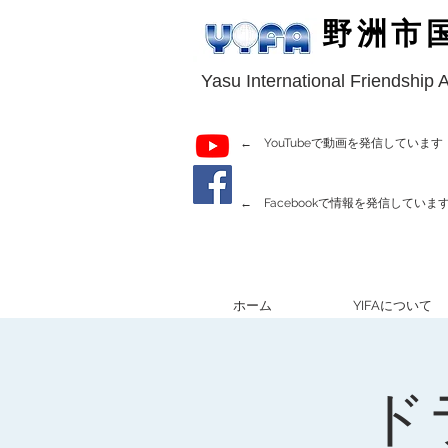
野洲市
Yasu International Friendship 
← YouTubeで動画を発信しています
← Facebookで情報を発信していま
ホーム
YIFAについて
ド