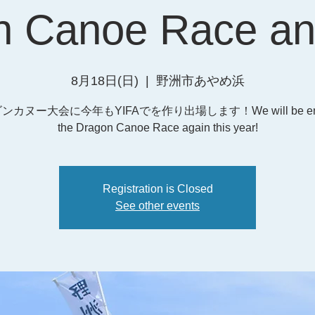
n Canoe Race a
8月18日(日)
  |  
野洲市あやめ浜
ンカヌー大会に今年もYIFAでを作り出場します！We will be ente
the Dragon Canoe Race again this year!
Registration is Closed
See other events