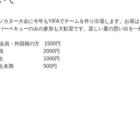
ンカヌー大会に今年もYIFAでチームを作り出場します。お昼
バーベキューのみの参加も大歓迎です。楽しい夏の思い出を一
会員・外国籍の方　1500円
　　　　　　　　2000円
　　　　　　　　1000円
未満　　　　　　500円