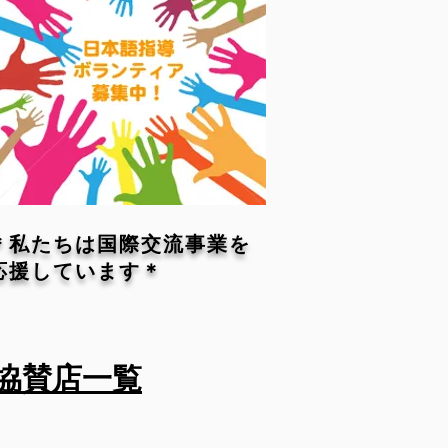
＊私たちは国際交流事業を
応援しています＊
協賛店一覧