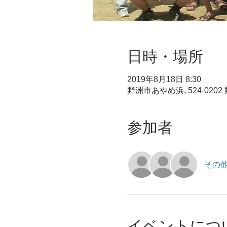
日時・場所
2019年8月18日 8:30
野洲市あやめ浜, 524-020
参加者
その他
イベントにつ